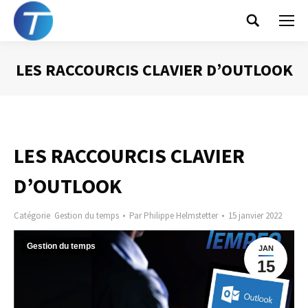
Search:
LES RACCOURCIS CLAVIER D’OUTLOOK
Vous êtes ici :
LES RACCOURCIS CLAVIER
D’OUTLOOK
Catégorie
Gestion du temps
Par
Philippe Helmstetter
15 janvier 2022
Gestion du temps
JAN
15