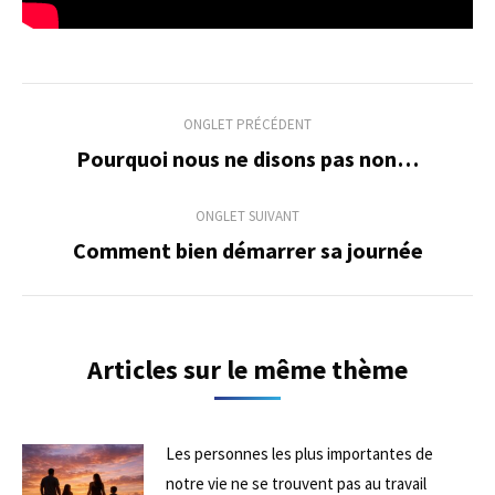
Navigation
ONGLET PRÉCÉDENT
de
Pourquoi nous ne disons pas non…
Onglet
précédent
commentaire
ONGLET SUIVANT
Comment bien démarrer sa journée
Onglet
suivant
Articles sur le même thème
Les personnes les plus importantes de
notre vie ne se trouvent pas au travail