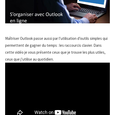
Maîtriser Outlook passe aussi par l’utilisation d’outils simples qui
permettent de gagner du temps : les raccourcis clavier. Dans
cette vidéo je vous présente ceux que je trouve les plus utiles,
ceux que j’utilise au quotidien.