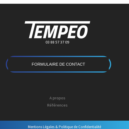
03 88 57 37 09
FORMULAIRE DE CONTACT
A propos
Références
Mentions Légales & Politique de Confidentialité