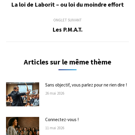
de
La loi de Laborit – ou loi du moindre effort
Onglet
précédent
commentaire
ONGLET SUIVANT
Les P.M.A.T.
Onglet
suivant
Articles sur le même thème
Sans objectif, vous parlez pour ne rien dire !
26 mai 2026
Connectez-vous !
11 mai 2026