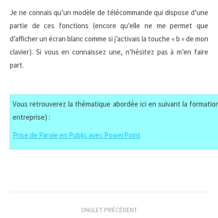
Je ne connais qu’un modèle de télécommande qui dispose d’une
partie de ces fonctions (encore qu’elle ne me permet que
d’afficher un écran blanc comme si j’activais la touche « b » de mon
clavier). Si vous en connaissez une, n’hésitez pas à m’en faire
part.
Vous retrouverez la thématique abordée ici en suivant la formation
entreprise) :
Prise de Parole en Public avec PowerPoint
Navigation
ONGLET PRÉCÉDENT