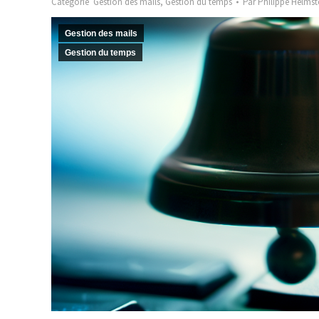
Catégorie
Gestion des mails
,
Gestion du temps
Par
Philippe Helmst
Gestion des mails
Gestion du temps