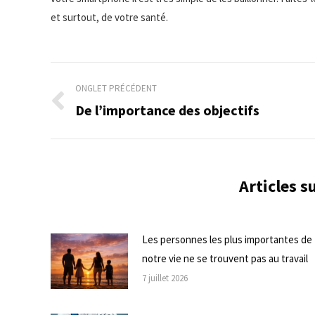
et surtout, de votre santé.
Navigation
ONGLET PRÉCÉDENT
de
De l’importance des objectifs
Onglet
précédent
commentaire
Articles 
Les personnes les plus importantes de
notre vie ne se trouvent pas au travail
7 juillet 2026