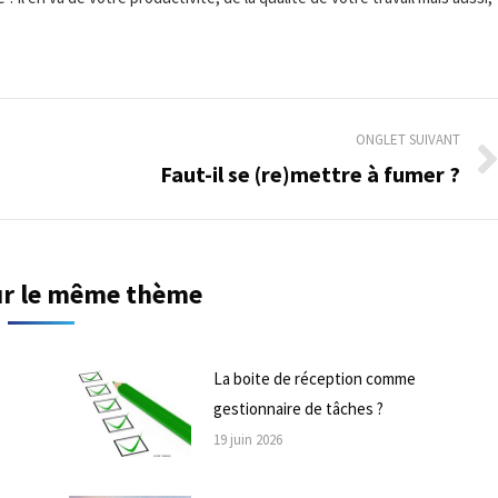
ONGLET SUIVANT
Faut-il se (re)mettre à fumer ?
Onglet
suivant
sur le même thème
La boite de réception comme
gestionnaire de tâches ?
19 juin 2026