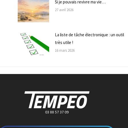
Si je pouvais revivre ma vie…
27 avril 2026
La liste de tâche électronique : un outil
très utile !
16 mars 2026
03 88 57 37 09