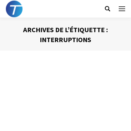
Search:
ARCHIVES DE L’ÉTIQUETTE :
INTERRUPTIONS
Vous êtes ici :
La présomption de
disponibilité