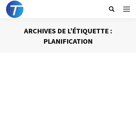
Search:
ARCHIVES DE L’ÉTIQUETTE :
PLANIFICATION
Vous êtes ici :
10 Règles pour gérer
votre temps