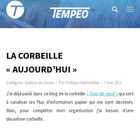
Search:
LA CORBEILLE
« AUJOURD’HUI »
Catégorie
Gestion du temps
Par
Philippe Helmstetter
7 mai 2013
J’ai déjà parlé dans ce blog de la corbeille
« Quoi de neuf »
qui sert
à canaliser les flux d’information papier qui me sont destinés.
Mais, pour compléter mon organisation j’ai besoin d’une
deuxième corbeille.