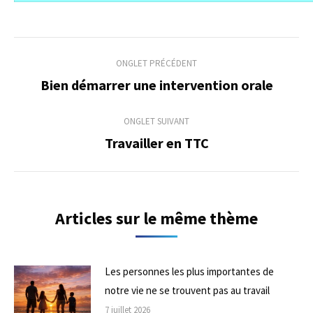
Navigation
ONGLET PRÉCÉDENT
de
Bien démarrer une intervention orale
Onglet
précédent
commentaire
ONGLET SUIVANT
Travailler en TTC
Onglet
suivant
Articles sur le même thème
Les personnes les plus importantes de
notre vie ne se trouvent pas au travail
7 juillet 2026