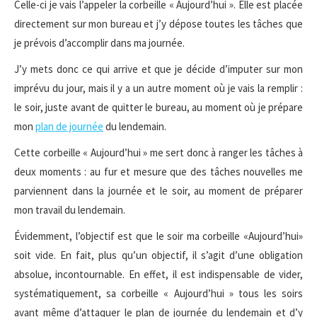
Celle-ci je vais l’appeler la corbeille « Aujourd’hui ». Elle est placée
directement sur mon bureau et j’y dépose toutes les tâches que
je prévois d’accomplir dans ma journée.
J’y mets donc ce qui arrive et que je décide d’imputer sur mon
imprévu du jour, mais il y a un autre moment où je vais la remplir :
le soir, juste avant de quitter le bureau, au moment où je prépare
mon
plan de journée
du lendemain.
Cette corbeille « Aujourd’hui » me sert donc à ranger les tâches à
deux moments : au fur et mesure que des tâches nouvelles me
parviennent dans la journée et le soir, au moment de préparer
mon travail du lendemain.
Évidemment, l’objectif est que le soir ma corbeille «Aujourd’hui»
soit vide. En fait, plus qu’un objectif, il s’agit d’une obligation
absolue, incontournable. En effet, il est indispensable de vider,
systématiquement, sa corbeille « Aujourd’hui » tous les soirs
avant même d’attaquer le plan de journée du lendemain et d’y