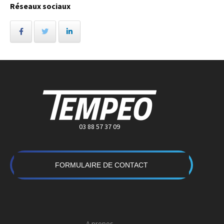
Réseaux sociaux
03 88 57 37 09
FORMULAIRE DE CONTACT
A propos