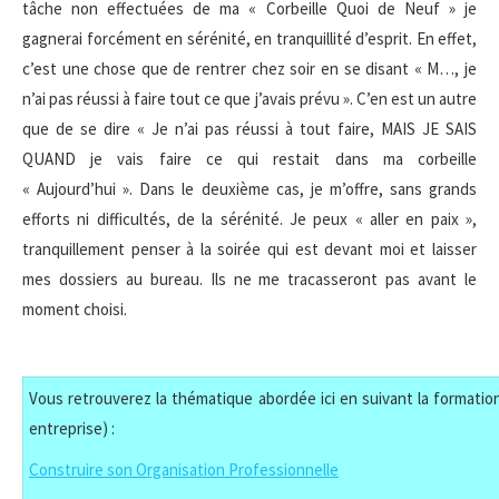
tâche non effectuées de ma « Corbeille Quoi de Neuf » je
gagnerai forcément en sérénité, en tranquillité d’esprit. En effet,
c’est une chose que de rentrer chez soir en se disant « M…, je
n’ai pas réussi à faire tout ce que j’avais prévu ». C’en est un autre
que de se dire « Je n’ai pas réussi à tout faire, MAIS JE SAIS
QUAND je vais faire ce qui restait dans ma corbeille
« Aujourd’hui ». Dans le deuxième cas, je m’offre, sans grands
efforts ni difficultés, de la sérénité. Je peux « aller en paix »,
tranquillement penser à la soirée qui est devant moi et laisser
mes dossiers au bureau. Ils ne me tracasseront pas avant le
moment choisi.
Vous retrouverez la thématique abordée ici en suivant la formation
entreprise) :
Construire son Organisation Professionnelle