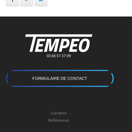
03 88 57 37 09
FORMULAIRE DE CONTACT
A propos
Références