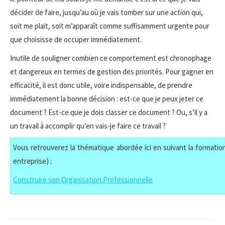
décider de faire, jusqu’au où je vais tomber sur une action qui,
soit me plait, soit m’apparaît comme suffisamment urgente pour
que choisisse de occuper immédiatement.
Inutile de souligner combien ce comportement est chronophage
et dangereux en termes de gestion des priorités. Pour gagner en
efficacité, il est donc utile, voire indispensable, de prendre
immédiatement la bonne décision : est-ce que je peux jeter ce
document ? Est-ce que je dois classer ce document ? Ou, s’il y a
un travail à accomplir qu’en vais-je faire ce travail ?
Vous retrouverez la thématique abordée ici en suivant la formation
entreprise) :
Construire son Organisation Professionnelle