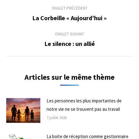
Navigation
ONGLET PRÉCÉDENT
de
La Corbeille « Aujourd’hui »
Onglet
précédent
commentaire
ONGLET SUIVANT
Le silence : un allié
Onglet
suivant
Articles sur le même thème
Les personnes les plus importantes de
notre vie ne se trouvent pas au travail
7 juillet 2026
La boite de réception comme gestionnaire