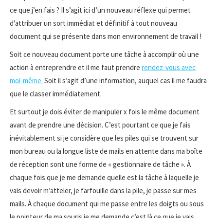
ce que j’en fais ? Il s’agit ici d’un nouveau réflexe qui permet
d’attribuer un sort immédiat et définitif à tout nouveau
document qui se présente dans mon environnement de travail !
Soit ce nouveau document porte une tâche à accomplir où une
action à entreprendre et il me faut prendre
rendez-vous avec
moi-même.
Soit il s’agit d’une information, auquel cas il me faudra
que le classer immédiatement.
Et surtout je dois éviter de manipuler x fois le même document
avant de prendre une décision. C’est pourtant ce que je fais
inévitablement si je considère que les piles qui se trouvent sur
mon bureau ou la longue liste de mails en attente dans ma boîte
de réception sont une forme de « gestionnaire de tâche ». À
chaque fois que je me demande quelle est la tâche à laquelle je
vais devoir m’atteler, je farfouille dans la pile, je passe sur mes
mails. À chaque document qui me passe entre les doigts ou sous
le pointeur de ma souris je me demande c’est là ce que je vais