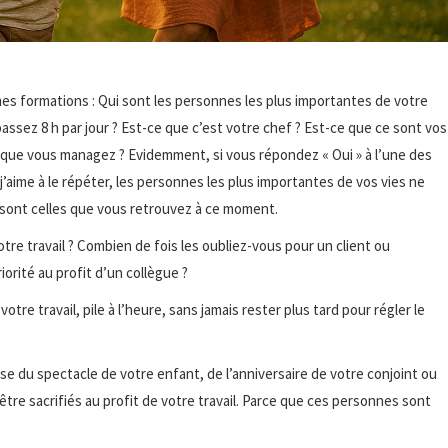
mes formations : Qui sont les personnes les plus importantes de votre
assez 8 h par jour ? Est-ce que c’est votre chef ? Est-ce que ce sont vos
s que vous managez ? Evidemment, si vous répondez « Oui » à l’une des
aime à le répéter, les personnes les plus importantes de vos vies ne
Ce sont celles que vous retrouvez à ce moment.
tre travail ? Combien de fois les oubliez-vous pour un client ou
iorité au profit d’un collègue ?
tre travail, pile à l’heure, sans jamais rester plus tard pour régler le
se du spectacle de votre enfant, de l’anniversaire de votre conjoint ou
re sacrifiés au profit de votre travail. Parce que ces personnes sont