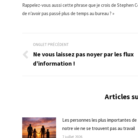
Rappelez-vous aussi cette phrase que je crois de Stephen Cove
de n’avoir pas passé plus de temps au bureau ? »
Navigation
ONGLET PRÉCÉDENT
de
Ne vous laissez pas noyer par les flux
Onglet
d’information !
commentaire
précédent
Articles 
Les personnes les plus importantes de
notre vie ne se trouvent pas au travail
7 juillet 2026