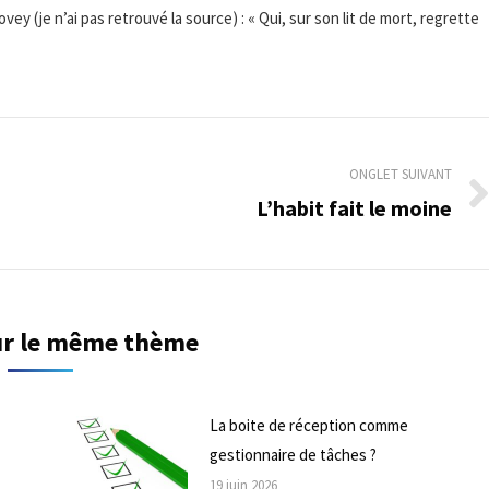
y (je n’ai pas retrouvé la source) : « Qui, sur son lit de mort, regrette
ONGLET SUIVANT
L’habit fait le moine
Onglet
suivant
sur le même thème
La boite de réception comme
gestionnaire de tâches ?
19 juin 2026