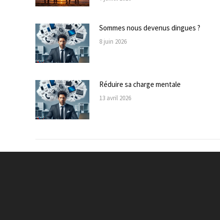
Sommes nous devenus dingues ?
8 juin 2026
Réduire sa charge mentale
13 avril 2026