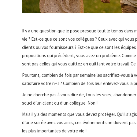
Il y a une question que je pose presque tout le temps dans 
vie ? Est-ce que ce sont vos collègues ? Ceux avec qui vous p
clients ou vos fournisseurs ? Est-ce que ce sont les équipe
propositions qui précèdent, vous avez un problème. Comme j’
sont pas celles qui vous quittez en quittant votre travail. 
Pourtant, combien de fois par semaine les sacrifiez-vous à vo
satisfaire votre n+1 ? Combien de fois leur enlevez-vous la pr
Je ne cherche pas à vous dire de, tous les soirs, abandonner vo
souci d’un client ou d’un collègue. Non !
Mais il y a des moments que vous devez protéger. Qu’il s’agis
d’une soirée avec vos amis, ces évènements ne doivent pas êt
les plus importantes de votre vie !