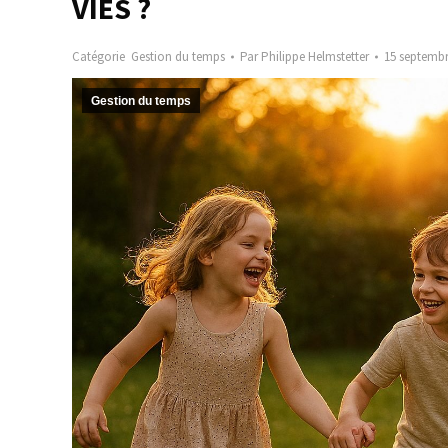
VIES ?
Catégorie
Gestion du temps
Par
Philippe Helmstetter
15 septembr
Gestion du temps