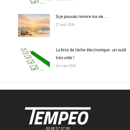
Si je pouvais revivre ma vie…
27 avril 2026
La liste de tâche électronique : un outil
très utile !
16 mars 2026
03 88 57 37 09