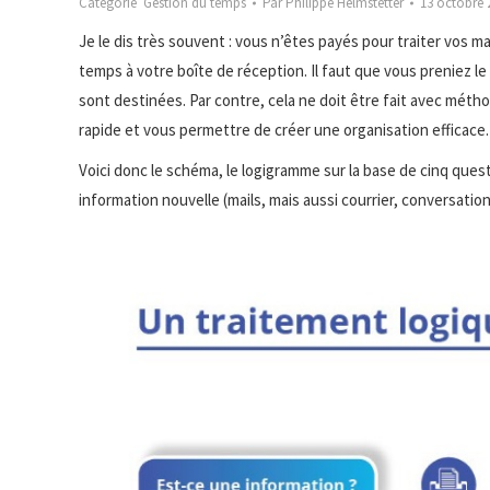
Catégorie
Gestion du temps
Par
Philippe Helmstetter
13 octobre 
Je le dis très souvent : vous n’êtes payés pour traiter vos m
temps à votre boîte de réception. Il faut que vous preniez 
sont destinées. Par contre, cela ne doit être fait avec méth
rapide et vous permettre de créer une organisation efficace.
Voici donc le schéma, le logigramme sur la base de cinq quest
information nouvelle (mails, mais aussi courrier, conversatio