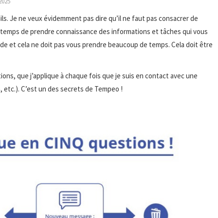
2025
ails. Je ne veux évidemment pas dire qu’il ne faut pas consacrer de
le temps de prendre connaissance des informations et tâches qui vous
ode et cela ne doit pas vous prendre beaucoup de temps. Cela doit être
ions, que j’applique à chaque fois que je suis en contact avec une
n, etc.). C’est un des secrets de Tempeo !