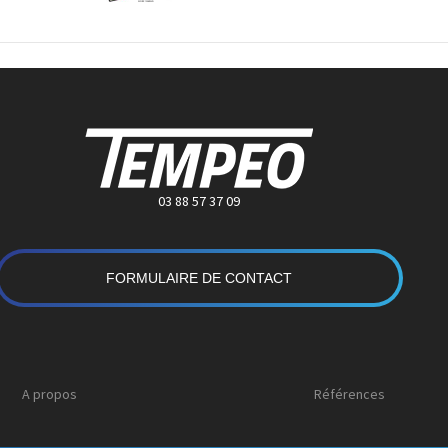
03 88 57 37 09
FORMULAIRE DE CONTACT
A propos
Références