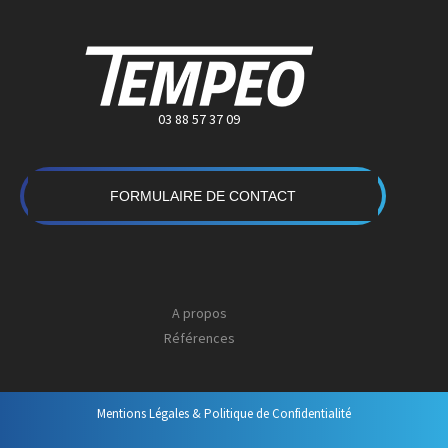
03 88 57 37 09
FORMULAIRE DE CONTACT
A propos
Références
Mentions Légales & Politique de Confidentialité