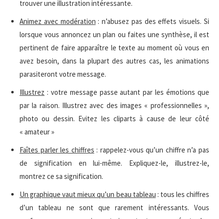
trouver une illustration intéressante.
Animez avec modération
: n’abusez pas des effets visuels. Si
lorsque vous annoncez un plan ou faites une synthèse, il est
pertinent de faire apparaître le texte au moment où vous en
avez besoin, dans la plupart des autres cas, les animations
parasiteront votre message.
Illustrez
: votre message passe autant par les émotions que
par la raison. Illustrez avec des images « professionnelles »,
photo ou dessin. Evitez les cliparts à cause de leur côté
« amateur »
Faîtes parler les chiffres
: rappelez-vous qu’un chiffre n’a pas
de signification en lui-même. Expliquez-le, illustrez-le,
montrez ce sa signification.
Un graphique vaut mieux qu’un beau tableau
: tous les chiffres
d’un tableau ne sont que rarement intéressants. Vous