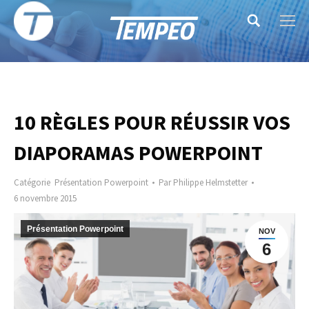
Search:
10 RÈGLES POUR RÉUSSIR VOS
DIAPORAMAS POWERPOINT
Catégorie
Présentation Powerpoint
Par
Philippe Helmstetter
6 novembre 2015
Présentation Powerpoint
NOV
6