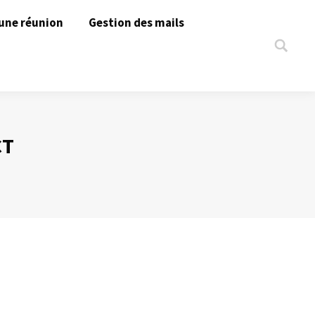
une réunion
Gestion des mails
Search:
CT